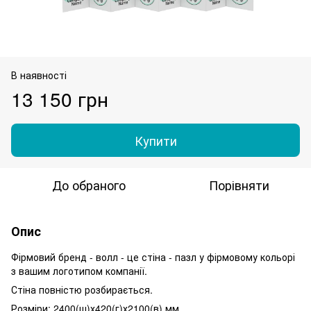
В наявності
13 150 грн
Купити
До обраного
Порівняти
Опис
Фірмовий бренд - волл - це стіна - пазл у фірмовому кольорі
з вашим логотипом компанії.
Стіна повністю розбирається.
Розміри: 2400(ш)х420(г)х2100(в) мм