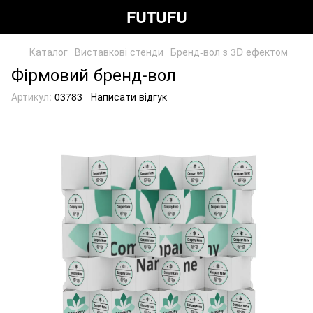
FUTUFU
Каталог
Виставкові стенди
Бренд-вол з 3D ефектом
Фірмовий бренд-вол
Артикул:
03783
Написати відгук