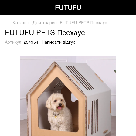
FUTUFU
Каталог
Для тварин
FUTUFU PETS Песхаус
FUTUFU PETS Песхаус
Артикул:
234954
Написати відгук