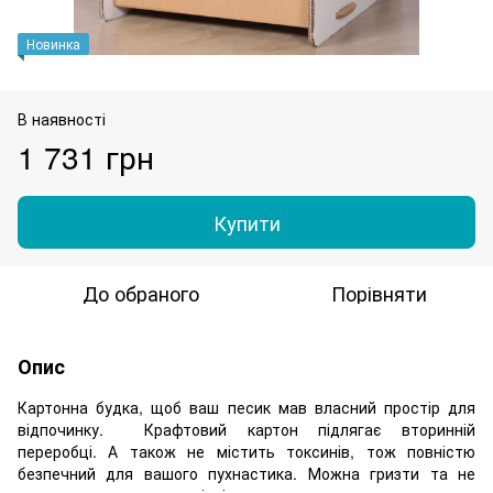
Новинка
В наявності
1 731 грн
Купити
До обраного
Порівняти
Опис
Картонна будка, щоб ваш песик мав власний простір для
відпочинку. Крафтовий картон підлягає вторинній
переробці. А також не містить токсинів, тож повністю
безпечний для вашого пухнастика. Можна гризти та не