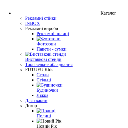
Каталог
Рекламні стійки
INBOX
Рекламні вироби
Рекламні полиці
Фотозони
Пакети - сумки
Виставкові стенди
Торгівельне обладнання
FUTUFU Kids
Столи
Стільці
Будиночки
Ліжка
Для тварин
Декор
Полиці
Новий Рік