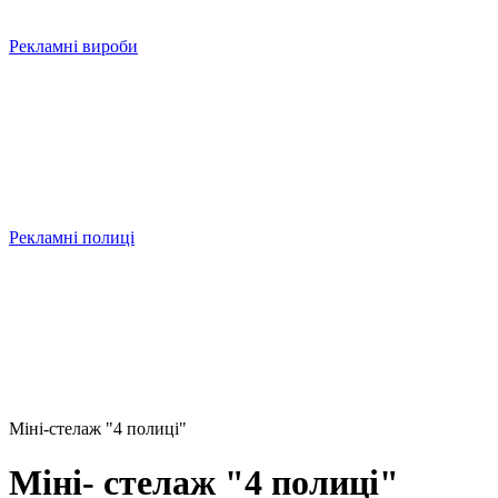
Рекламні вироби
Рекламні полиці
Міні-стелаж "4 полиці"
Міні- стелаж "4 полиці"