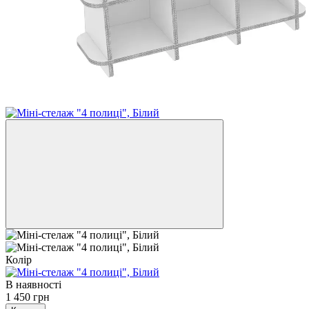
Колір
В наявності
1 450 грн