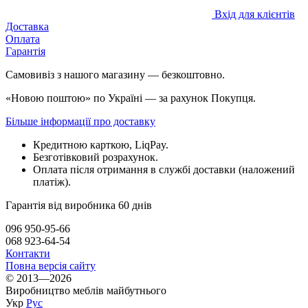
Вхід для клієнтів
Доставка
Оплата
Гарантія
Самовивіз з нашого магазину — безкоштовно.
«Новою поштою» по Україні — за рахунок Покупця.
Більше інформації про доставку
Кредитною карткою, LiqPay.
Безготівковий розрахунок.
Оплата після отримання в службі доставки (наложений
платіж).
Гарантія від виробника 60 днів
096 950-95-66
068 923-64-54
Контакти
Повна версія сайту
© 2013—2026
Виробництво меблів майбутнього
Укр
Рус