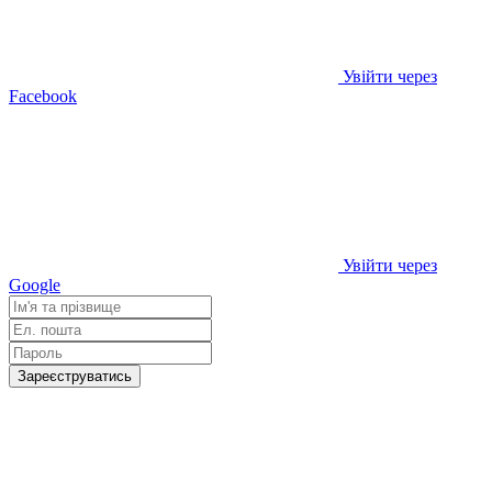
Увійти через
Facebook
Увійти через
Google
Зареєструватись