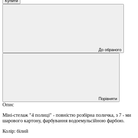
Купити
До обраного
Порівняти
Опис
Міні-стелаж "4 полиці" - повністю розбірна поличка, з 7 - ми
шарового картону, фарбування водоемульсійною фарбою.
Колір: білий