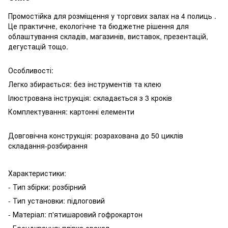
Промостійка для розміщення у торгових залах на 4 полиць .
Це практичне, екологічне та бюджетне рішення для
облаштування складів, магазинів, виставок, презентацій,
дегустацій тощо.
Особливості:
Легко збирається: без інструментів та клею
Ілюстрована інструкція: складається з 3 кроків
Комплектування: картонні елементи
Довговічна конструкція: розрахована до 50 циклів
складання-розбирання
Характеристики:
- Тип збірки: розбірний
- Тип установки: підлоговий
- Матеріал: п'ятишаровий гофрокартон
- Брендування: плівка оракал