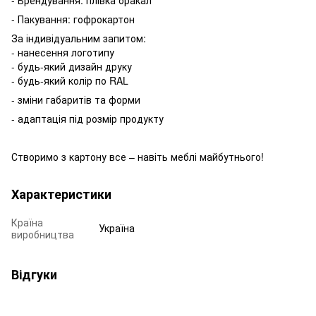
- Пакування: гофрокартон
За індивідуальним запитом:
- нанесення логотипу
- будь-який дизайн друку
- будь-який колір по RAL
- зміни габаритів та форми
- адаптація під розмір продукту
Створимо з картону все – навіть меблі майбутнього!
Характеристики
Країна
Україна
виробництва
Відгуки