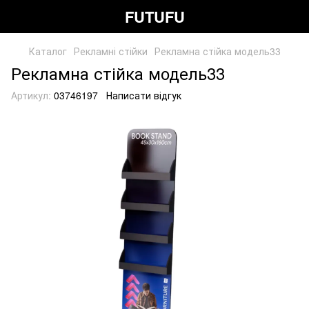
FUTUFU
Каталог
Рекламні стійки
Рекламна стійка модель33
Рекламна стійка модель33
Артикул:
03746197
Написати відгук