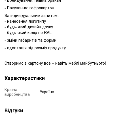
- Пакування: гофрокартон
За індивідуальним запитом:
- нанесення логотипу
- будь-який дизайн друку
- будь-який колір по RAL
- зміни габаритів та форми
- адаптація під розмір продукту
Створимо з картону все – навіть меблі майбутнього!
Характеристики
Країна
Україна
виробництва
Відгуки