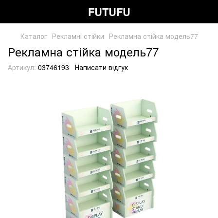
FUTUFU
Каталог
Рекламні стійки
Рекламна стійка модель77
Рекламна стійка модель77
Артикул:
03746193
Написати відгук