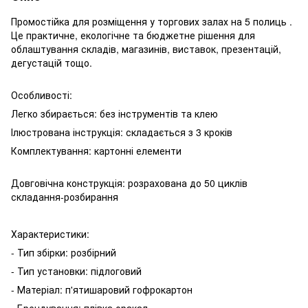
Промостійка для розміщення у торгових залах на 5 полиць .
Це практичне, екологічне та бюджетне рішення для
облаштування складів, магазинів, виставок, презентацій,
дегустацій тощо.
Особливості:
Легко збирається: без інструментів та клею
Ілюстрована інструкція: складається з 3 кроків
Комплектування: картонні елементи
Довговічна конструкція: розрахована до 50 циклів
складання-розбирання
Характеристики:
- Тип збірки: розбірний
- Тип установки: підлоговий
- Матеріал: п'ятишаровий гофрокартон
- Брендування: плівка оракал