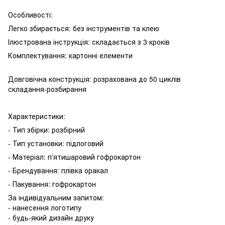
Особливості:
Легко збирається: без інструментів та клею
Ілюстрована інструкція: складається з 3 кроків
Комплектування: картонні елементи
Довговічна конструкція: розрахована до 50 циклів
складання-розбирання
Характеристики:
- Тип збірки: розбірний
- Тип установки: підлоговий
- Матеріал: п'ятишаровий гофрокартон
- Брендування: плівка оракал
- Пакування: гофрокартон
За індивідуальним запитом:
- нанесення логотипу
- будь-який дизайн друку