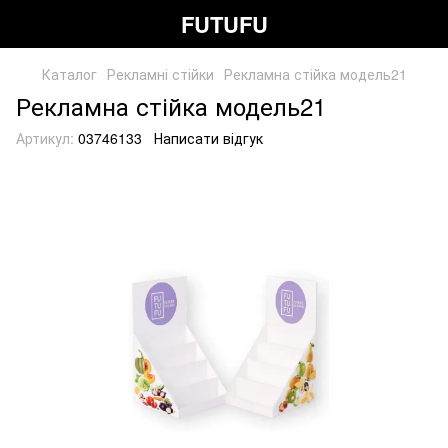
FUTUFU
Каталог
Рекламні стійки
Рекламна стійка модель21
Рекламна стійка модель21
Артикул:
03746133
Написати відгук