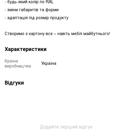
- будь-який колір по RAL
- зміни габаритів та форми
- адаптація під розмір продукту
Створимо з картону все – навіть меблі майбутнього!
Характеристики
Країна
Україна
виробництва
Відгуки
Додайте перший відгук