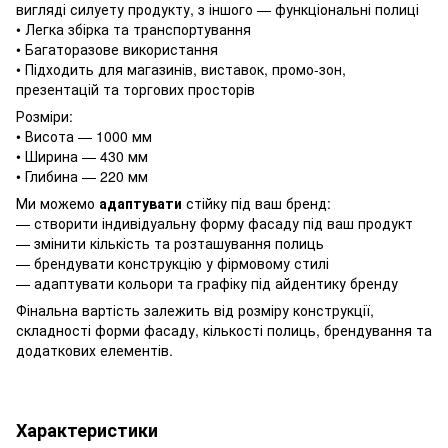
вигляді силуету продукту, з іншого — функціональні полиці
• Легка збірка та транспортування
• Багаторазове використання
• Підходить для магазинів, виставок, промо-зон,
презентацій та торгових просторів
Розміри:
• Висота — 1000 мм
• Ширина — 430 мм
• Глибина — 220 мм
Ми можемо
адаптувати
стійку під ваш бренд:
— створити індивідуальну форму фасаду під ваш продукт
— змінити кількість та розташування полиць
— брендувати конструкцію у фірмовому стилі
— адаптувати кольори та графіку під айдентику бренду
Фінальна вартість залежить від розміру конструкції,
складності форми фасаду, кількості полиць, брендування та
додаткових елементів.
Характеристики