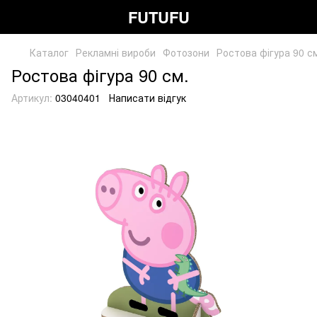
FUTUFU
Каталог
Рекламні вироби
Фотозони
Ростова фігура 90 с
Ростова фігура 90 см.
Артикул:
03040401
Написати відгук