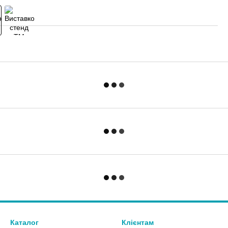
Каталог
Клієнтам