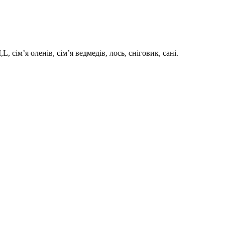
сім’я оленів, сім’я ведмедів, лось, сніговик, сані.