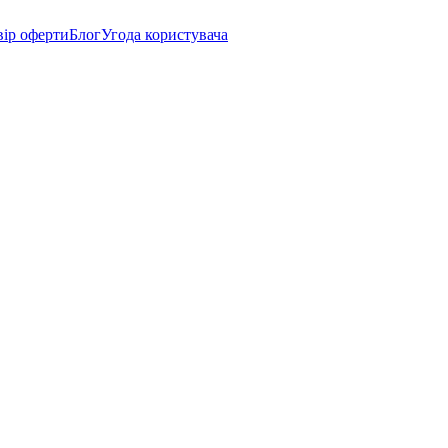
вір оферти
Блог
Угода користувача