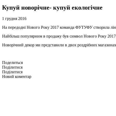
Купуй новорічне- купуй екологічне
1 грудня 2016
На передодні Нового Року 2017 команда ФУТУФУ створила лінійку 
Найбільш популярним в продажу був символ Нового Року 2017-
Новорічний декор ми представили в двох роздрібних магазинах:
Поделиться
Поділитися
Поділитися
Новий коментар