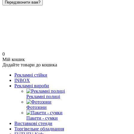
Передзвонити вам?
0
Мій кошик
Додайте товари до кошика
Рекламні стійки
INBOX
Рекламні вироби
Рекламні полиці
Фотозони
Пакети - сумки
Виставкові стенди
Торгівельне обладнання