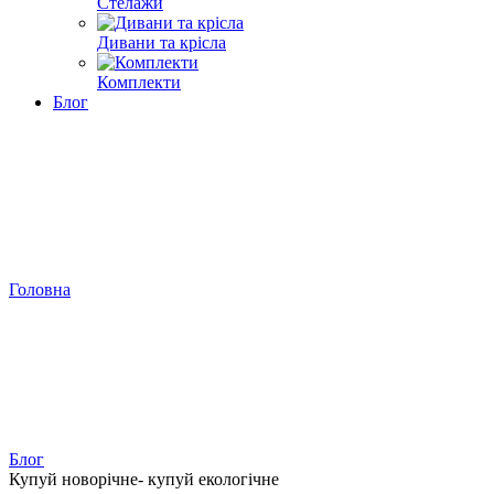
Стелажи
Дивани та крісла
Комплекти
Блог
Головна
Блог
Купуй новорічне- купуй екологічне