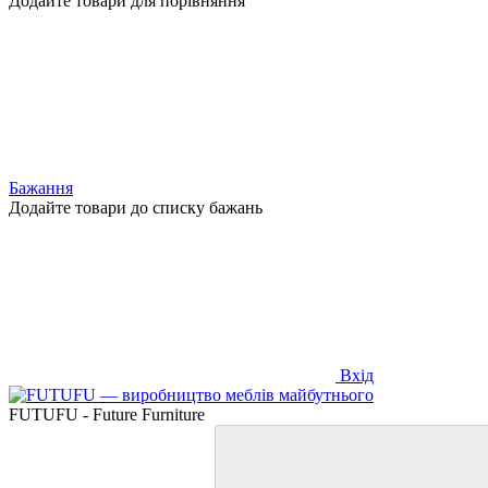
Додайте товари для порівняння
Бажання
Додайте товари до списку бажань
Вхід
FUTUFU - Future Furniture