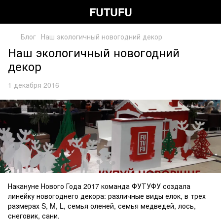
FUTUFU
Блог
Наш экологичный новогодний декор
Наш экологичный новогодний
декор
1 декабря 2016
Накануне Нового Года 2017 команда ФУТУФУ создала
линейку новогоднего декора: различные виды елок, в трех
размерах S, M, L, семья оленей, семья медведей, лось,
снеговик, сани.