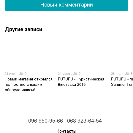
Новый комментарий
Другие записи
21 июня 2019
24 марта 2019
28 июля 2018
Новый магазин открылся
FUTUFU - Туристическая
FUTUFU - п
полностью с нашим
Выставка 2019
Summer Fun
оборудованием!
096 950-95-66
068 923-64-54
Контакты