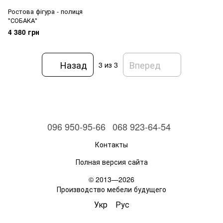
Ростова фігура - полиця
"СОБАКА"
4 380 грн
Назад
Вперед
3
из 3
096 950-95-66
068 923-64-54
Контакты
Полная версия сайта
© 2013—2026
Производство мебели будущего
Укр
Рус