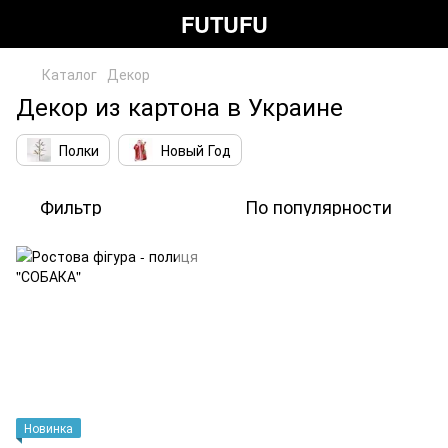
FUTUFU
Каталог
Декор
Декор из картона в Украине
Полки
Новый Год
Фильтр
По популярности
Новинка