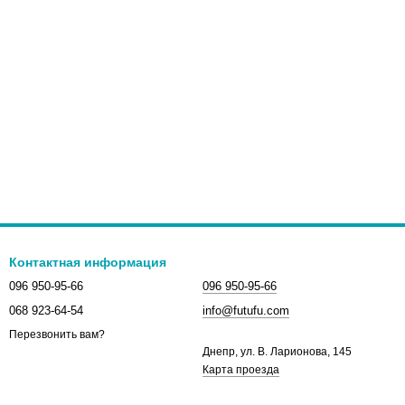
Контактная информация
096 950-95-66
096 950-95-66
068 923-64-54
info@futufu.com
Перезвонить вам?
Днепр, ул. В. Ларионова, 145
Карта проезда