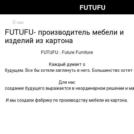
FUTUFU
О нас
FUTUFU- производитель мебели и
изделий из картона
FUTUFU - Future Furniture
Каждый думает о
будущем. Все бы хотели заглянуть в него. Большинство хотят
Для нас
создание будущего выражается в неординарном решении и ма
И мы создали фабрику по производству мебели из картона.