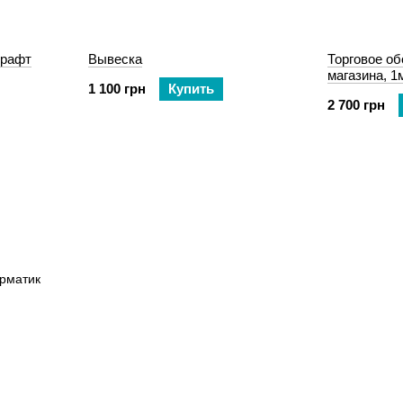
Крафт
Вывеска
Торговое о
магазина, 1
1 100 грн
Купить
2 700 грн