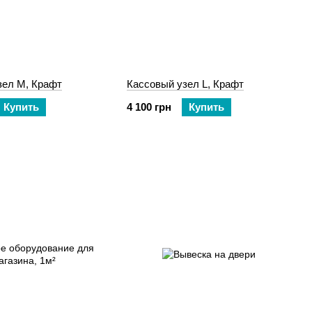
зел М, Крафт
Кассовый узел L, Крафт
Купить
4 100 грн
Купить