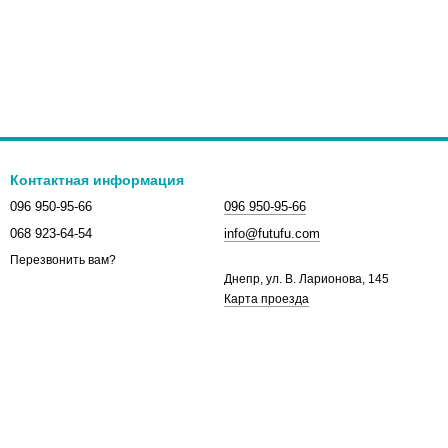
Контактная информация
096 950-95-66
096 950-95-66
068 923-64-54
info@futufu.com
Перезвонить вам?
Днепр, ул. В. Ларионова, 145
Карта проезда