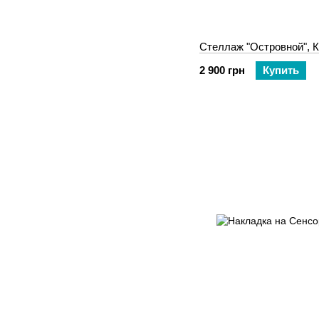
Стеллаж "Островной", 
2 900 грн
Купить