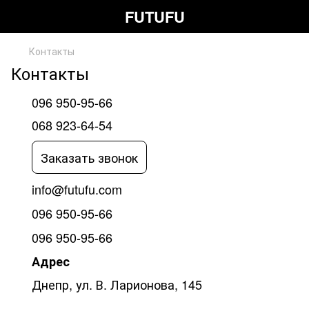
FUTUFU
Контакты
Контакты
096 950-95-66
068 923-64-54
Заказать звонок
info@futufu.com
096 950-95-66
096 950-95-66
Адрес
Днепр, ул. В. Ларионова, 145