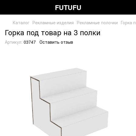
FUTUFU
Каталог
Рекламные изделия
Рекламные полочки
Горка 
Горка под товар на 3 полки
Артикул:
03747
Оставить отзыв