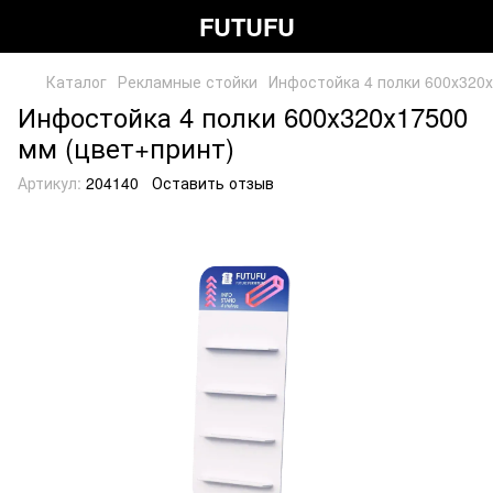
FUTUFU
Каталог
Рекламные стойки
Инфостойка 4 полки 600х320
Инфостойка 4 полки 600х320х17500
мм (цвет+принт)
Артикул:
204140
Оставить отзыв