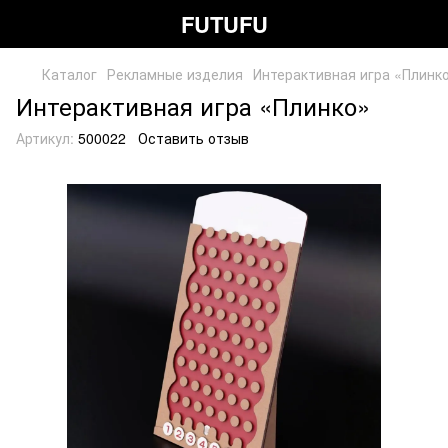
FUTUFU
Каталог
Рекламные изделия
Интерактивная игра «Плинк
Интерактивная игра «Плинко»
Артикул:
500022
Оставить отзыв