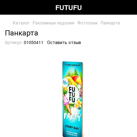
FUTUFU
Каталог
Рекламные изделия
Фотозони
Панкарта
Панкарта
Артикул:
01050411
Оставить отзыв