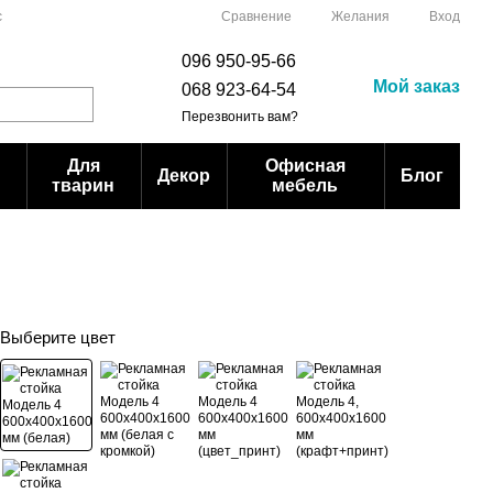
Сравнение
с
Желания
Вход
096 950-95-66
Мой заказ
068 923-64-54
Перезвонить вам?
Для
Офисная
Декор
Блог
тварин
мебель
Выберите цвет