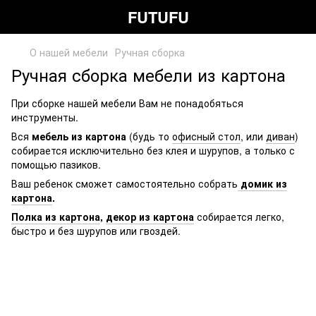
FUTUFU
О нашей мебели
Ручная сборка
Ручная сборка мебели из картона
При сборке нашей мебели Вам не понадобяться
инструменты.
Вся
мебель из картона
(будь то
офисный стол
, или
диван
)
собирается исключительно без клея и шурупов, а только с
помощью пазиков.
Ваш ребенок сможет самостоятельно собрать
домик из
картона
.
Полка из картона
,
декор из картона
собирается легко,
быстро и без шурупов или гвоздей.