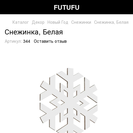
FUTUFU
Каталог
Декор
Новый Год
Снежинки
Снежинка, Белая
Снежинка, Белая
Артикул:
344
Оставить отзыв