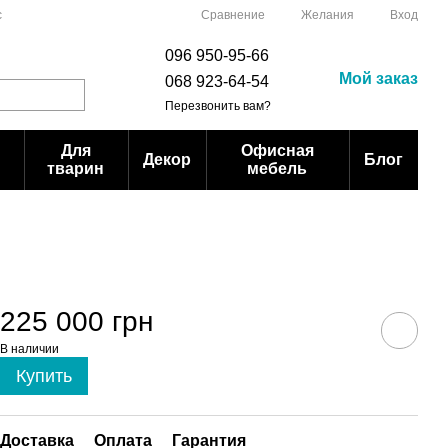
Сравнение
с
Желания
Вход
096 950-95-66
Мой заказ
068 923-64-54
Перезвонить вам?
Для
Офисная
Декор
Блог
тварин
мебель
225 000 грн
В наличии
Купить
Доставка
Оплата
Гарантия