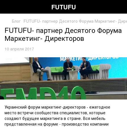
FUTUFU
Блог
FUTUFU- партнер Десятого Форума Маркетинг- Дир
FUTUFU- партнер Десятого Форума
Маркетинг- Директоров
10 апреля 2017
Украинский форум маркетинг-директоров - ежегодное
место встречи сообщества специалистов, которые
создают будущее маркетинга в стране. Вся мебель
представленная на форуме - производство компании